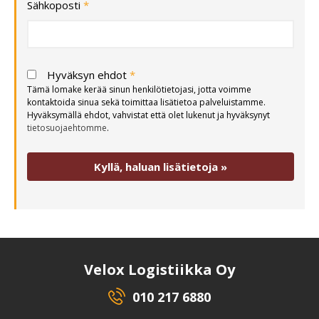
Sähkoposti
*
Hyväksyn ehdot
*
Tämä lomake kerää sinun henkilötietojasi, jotta voimme
kontaktoida sinua sekä toimittaa lisätietoa palveluistamme.
Hyväksymällä ehdot, vahvistat että olet lukenut ja hyväksynyt
tietosuojaehtomme
.
Velox Logistiikka Oy
010 217 6880